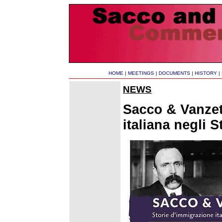
HOME
|
MEETINGS
|
DOCUMENTS
|
HISTORY
|
NEWS
Sacco & Vanzet
italiana negli St